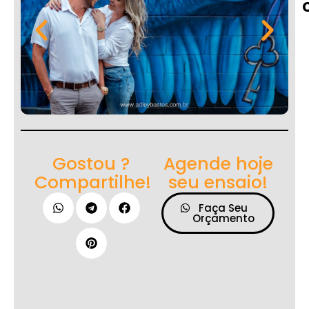
Gostou ?
Agende hoje
Compartilhe!
seu ensaio!
Faça Seu
Orçamento