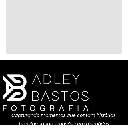
Capturando momentos que contam histórias,
transformando emoções em memórias