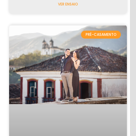
VER ENSAIO
CASAMENTOS
PRÉ-CASAMENTO
FEMININO