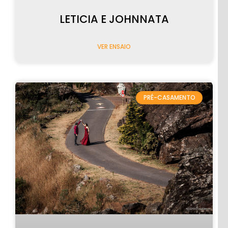
LETICIA E JOHNNATA
VER ENSAIO
PRÉ-CASAMENTO