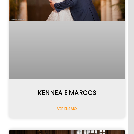
PRÉ-
CASAMENTO
KENNEA E MARCOS
VER ENSAIO
PÓS-
CASAMENTO