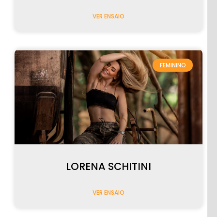
VER ENSAIO
PRÉ-
CASAMENTO
FEMININO
CASAMENTOS
LORENA SCHITINI
VER ENSAIO