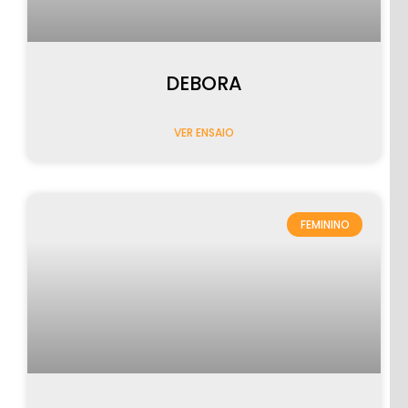
DEBORA
VER ENSAIO
FEMININO