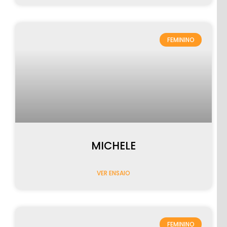
FEMININO
MICHELE
VER ENSAIO
FEMININO