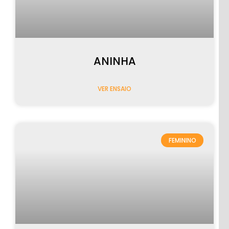
ANINHA
VER ENSAIO
FEMININO