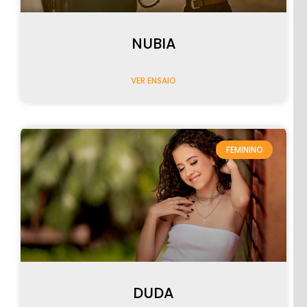
NUBIA
CASAMENTOS
VER ENSAIO
FEMININO
FEMININO
DUDA