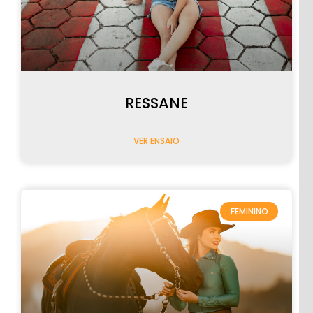
CASAMENTOS
RESSANE
VER ENSAIO
PRÉ-
CASAMENTO
FEMININO