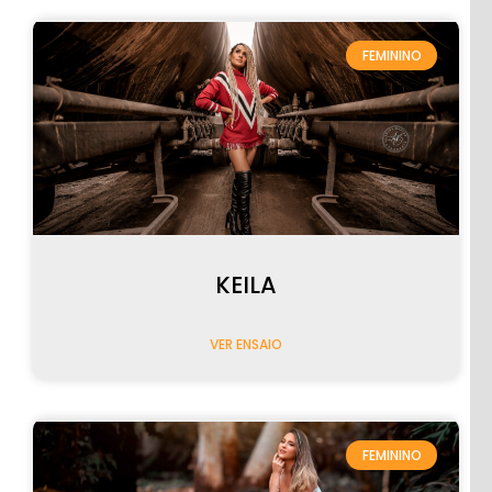
FEMININO
PRÉ-
CASAMENTO
KEILA
VER ENSAIO
PÓS-
CASAMENTO
FEMININO