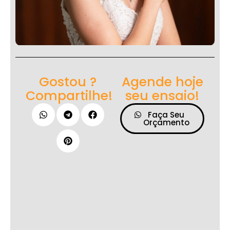
Gostou ?
Agende hoje
Compartilhe!
seu ensaio!
Faça Seu
Orçamento