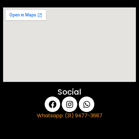
Social
Whatsapp: (31) 9477-3687