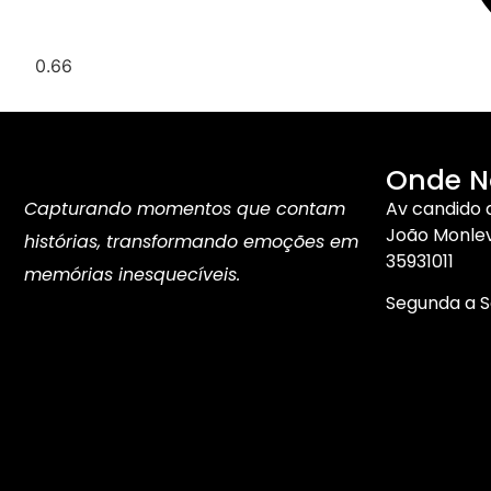
Onde N
Capturando momentos que contam
Av candido d
João Monleva
histórias, transformando emoções em
35931011
memórias inesquecíveis.
Segunda a Se