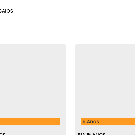
SAIOS
15 Anos
NOS
BIA 15 ANOS