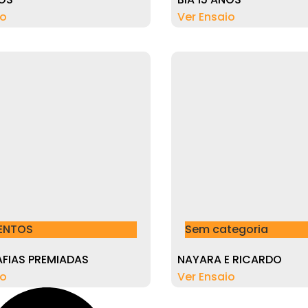
io
Ver Ensaio
ENTOS
Sem categoria
FIAS PREMIADAS
NAYARA E RICARDO
io
Ver Ensaio