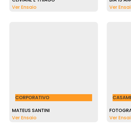
Ver Ensaio
Ver Ensa
CORPORATIVO
CASAM
MATEUS SANTINI
FOTOGRA
Ver Ensaio
Ver Ensa