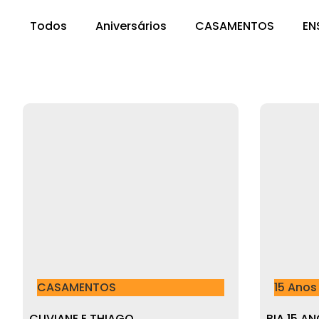
Todos
Aniversários
CASAMENTOS
EN
CASAMENTOS
15 Anos
CLIVIANE E THIAGO
BIA 15 A