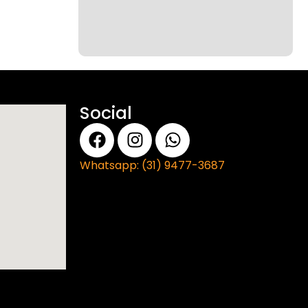
Social
Whatsapp: (31) 9477-3687