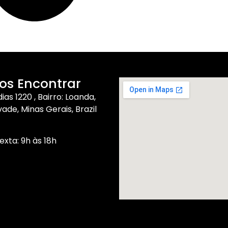
os Encontrar
ias 1220 , Bairro: Loanda,
de, Minas Gerais, Brazil
xta: 9h às 18h