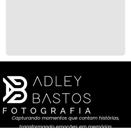
Capturando momentos que contam histórias,
transformando emoções em memórias