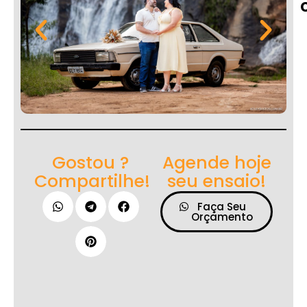
Gostou ?
Agende hoje
Compartilhe!
seu ensaio!
Faça Seu
Orçamento