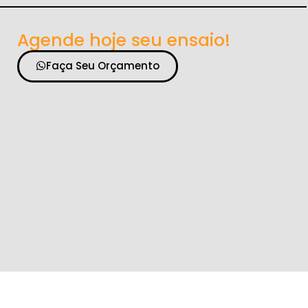
Agende hoje seu ensaio!
Faça Seu Orçamento