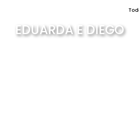
Tod
EDUARDA E DIEGO