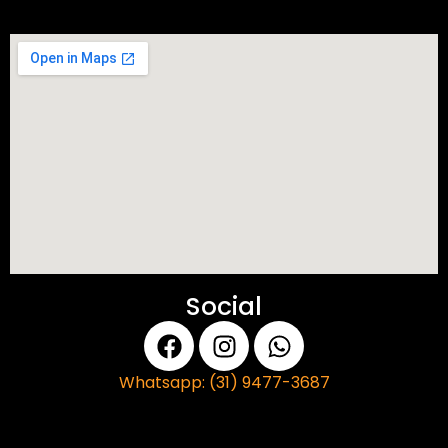
Social
Whatsapp: (31) 9477-3687