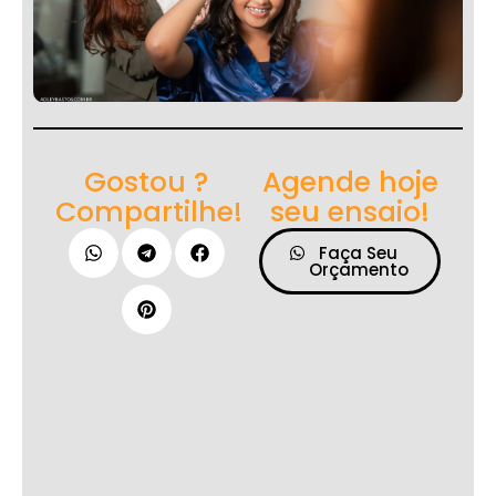
Gostou ?
Agende hoje
Compartilhe!
seu ensaio!
Faça Seu
Orçamento