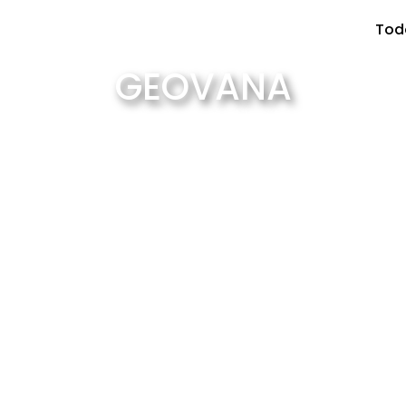
Tod
GEOVANA