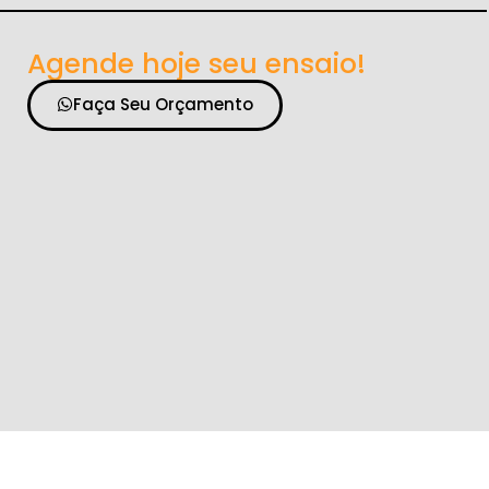
Agende hoje seu ensaio!
Faça Seu Orçamento