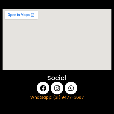
Social
Whatsapp: (31) 9477-3687