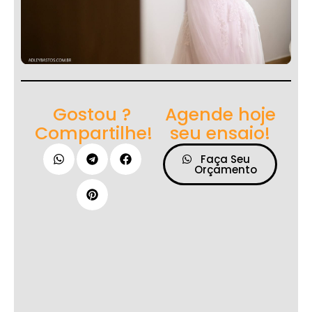
Gostou ?
Agende hoje
Compartilhe!
seu ensaio!
Faça Seu
Orçamento