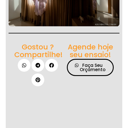
Gostou ?
Agende hoje
Compartilhe!
seu ensaio!
Faça Seu
Orçamento