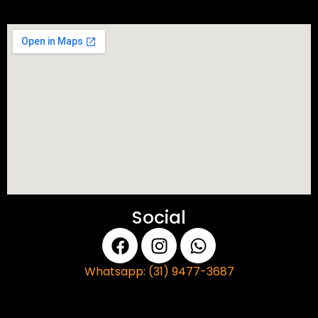
Social
Whatsapp: (31) 9477-3687