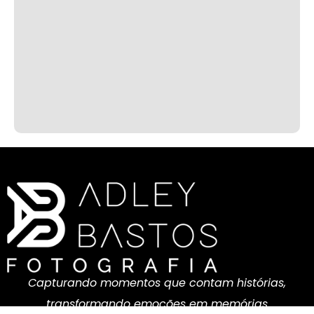
Capturando momentos que contam histórias,
transformando emoções em memórias