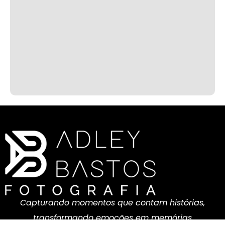
Capturando momentos que contam histórias,
transformando emoções em memórias