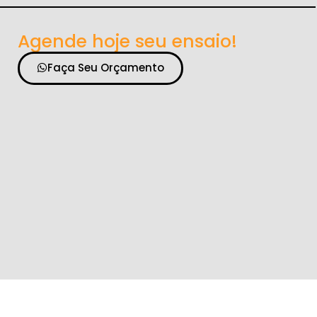
Agende hoje seu ensaio!
Faça Seu Orçamento