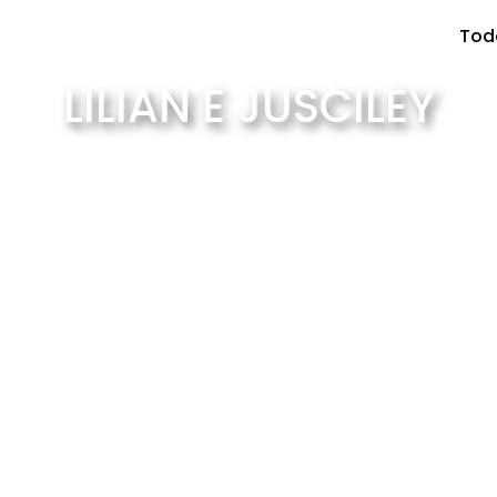
Tod
LILIAN E JUSCILEY