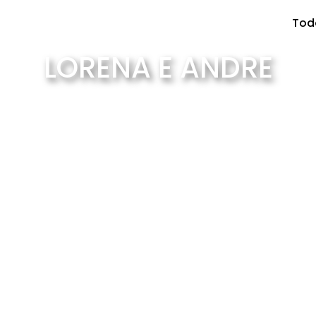
Tod
LORENA E ANDRE