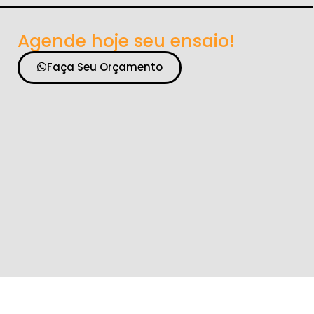
Agende hoje seu ensaio!
Faça Seu Orçamento