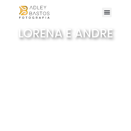
LORENA E ANDRE