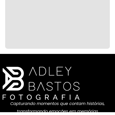
Capturando momentos que contam histórias,
transformando emoções em memórias