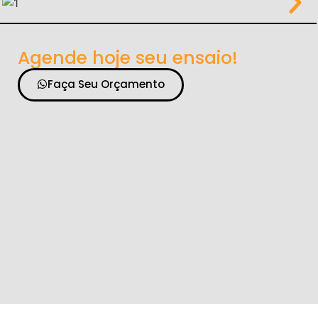
Agende hoje seu ensaio!
Faça Seu Orçamento