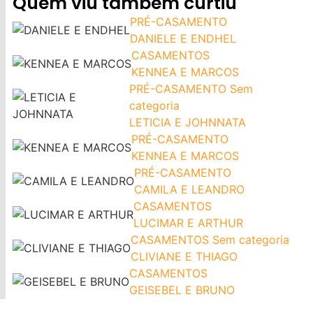
Quem viu também curtiu
PRÉ-CASAMENTO
DANIELE E ENDHEL
CASAMENTOS
KENNEA E MARCOS
PRÉ-CASAMENTO
Sem
categoria
LETICIA E JOHNNATA
PRÉ-CASAMENTO
KENNEA E MARCOS
PRÉ-CASAMENTO
CAMILA E LEANDRO
CASAMENTOS
LUCIMAR E ARTHUR
CASAMENTOS
Sem categoria
CLIVIANE E THIAGO
CASAMENTOS
GEISEBEL E BRUNO
CASAMENTOS