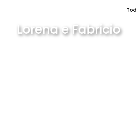
Tod
Lorena e Fabricio