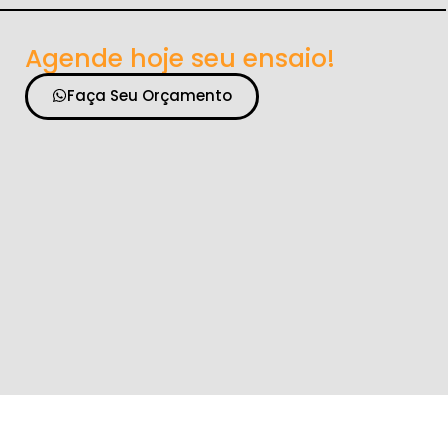
Agende hoje seu ensaio!
Faça Seu Orçamento