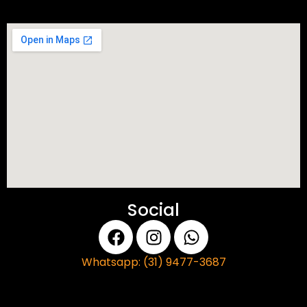
Social
Whatsapp: (31) 9477-3687