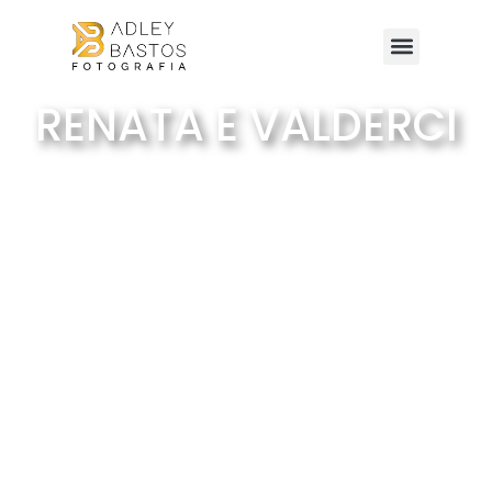
RENATA E VALDERCI