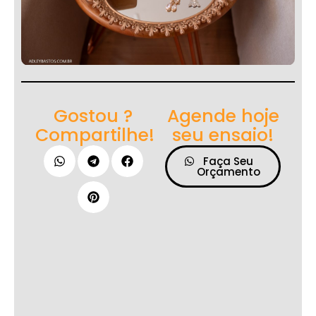
Gostou ?
Agende hoje
Compartilhe!
seu ensaio!
Faça Seu
Orçamento