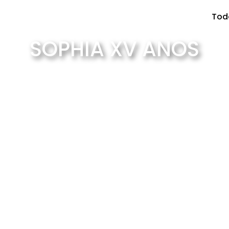
Tod
SOPHIA XV ANOS