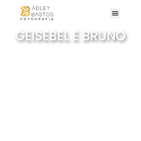
GEISEBEL E BRUNO