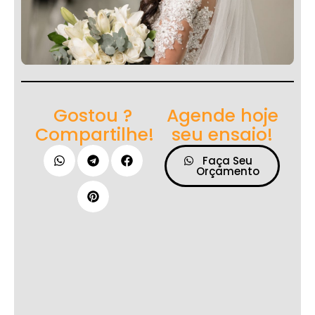
Gostou ?
Agende hoje
Compartilhe!
seu ensaio!
Faça Seu
Orçamento