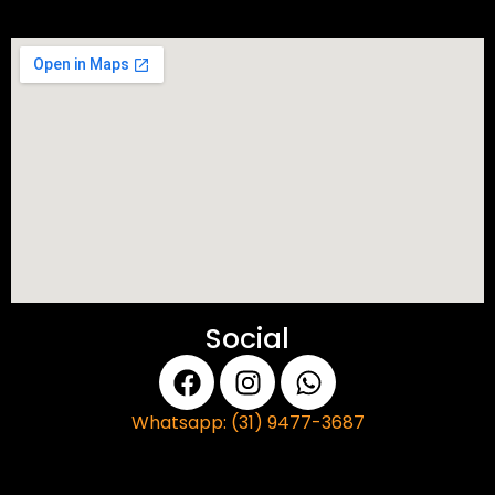
Social
Whatsapp: (31) 9477-3687